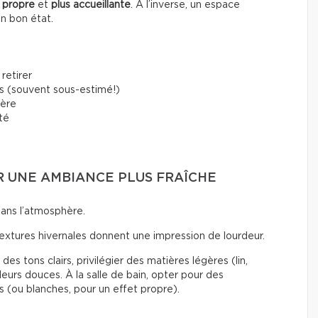
 propre
et
plus accueillante
. À l’inverse, un espace
en bon état.
retirer
s (souvent sous-estimé!)
ière
rté
UR UNE AMBIANCE PLUS FRAÎCHE
dans l’atmosphère.
textures hivernales donnent une impression de lourdeur.
des tons clairs, privilégier des matières légères (lin,
eurs douces. À la salle de bain, opter pour des
s (ou blanches, pour un effet propre).