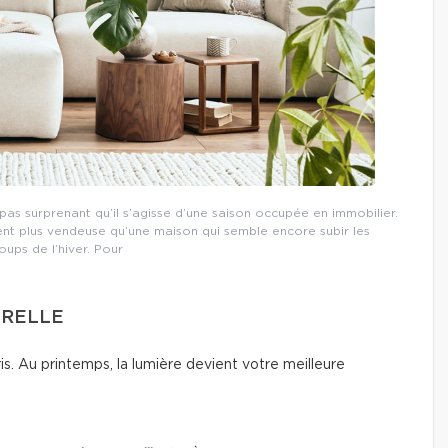
s surprenant qu’il s’agisse d’une saison occupée en immobilier.
ent plus vendeuse qu’une maison qui semble encore subir les
ups de l’hiver. Pour
URELLE
gris. Au printemps, la lumière devient votre meilleure