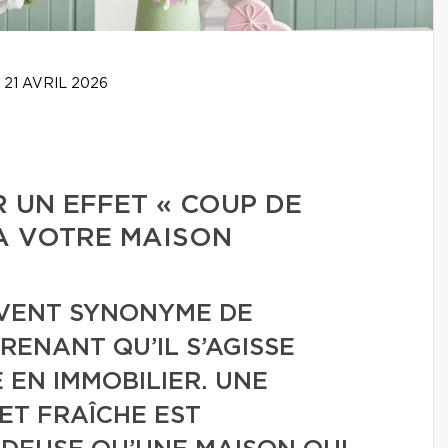
21 AVRIL 2026
 UN EFFET « COUP DE
À VOTRE MAISON
UVENT SYNONYME DE
RENANT QU’IL S’AGISSE
 EN IMMOBILIER. UNE
ET FRAÎCHE EST