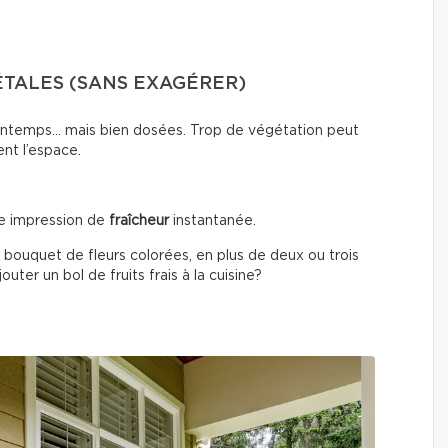
ÉTALES (SANS EXAGÉRER)
printemps… mais bien dosées. Trop de végétation peut
ent l’espace.
e impression de
fraîcheur
instantanée.
 bouquet de fleurs colorées, en plus de deux ou trois
uter un bol de fruits frais à la cuisine?