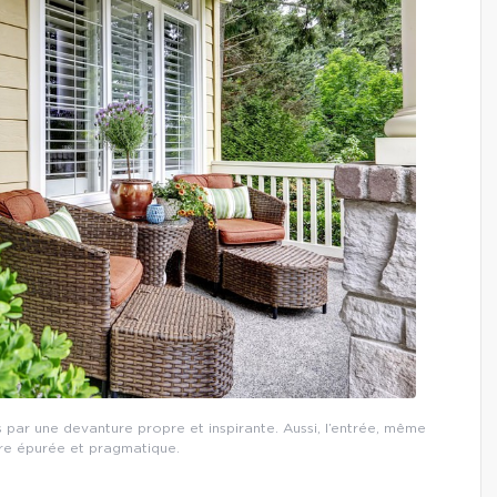
s par une devanture propre et inspirante. Aussi, l’entrée, même
tre épurée et pragmatique.