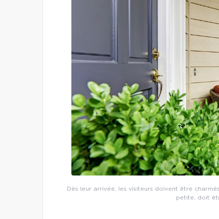
Dès leur arrivée, les visiteurs doivent être charmé
petite, doit ê