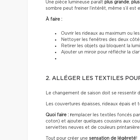
Une pièce lumineuse paraît
plus grande
,
plus
sombre peut freiner l’intérêt, même s’il est 
À faire :
Ouvrir les rideaux au maximum ou les 
Nettoyer les fenêtres des deux côté
Retirer les objets qui bloquent la lum
Ajouter un miroir pour réfléchir la cla
2. ALLÉGER LES TEXTILES PO
Le changement de saison doit se ressentir 
Les couvertures épaisses, rideaux épais et 
Quoi faire : r
emplacer les textiles foncés par 
coton) et ajouter quelques coussins aux coul
serviettes neuves et de couleurs printanière
Tout pour créer une
sensation de légèreté
!