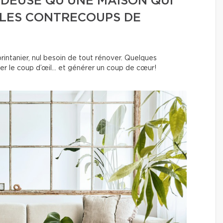
DEUSE QU’UNE MAISON QUI
 LES CONTRECOUPS DE
rintanier, nul besoin de tout rénover. Quelques
r le coup d’œil… et générer un coup de cœur!