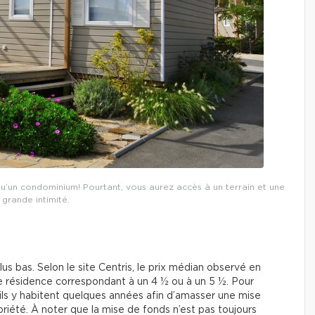
u’un condominium! Pourtant, vous aurez accès à un terrain et une
 grande intimité.
us bas. Selon le site Centris, le prix médian observé en
le résidence correspondant à un 4 ½ ou à un 5 ½. Pour
; ils y habitent quelques années afin d’amasser une mise
iété. À noter que la mise de fonds n’est pas toujours