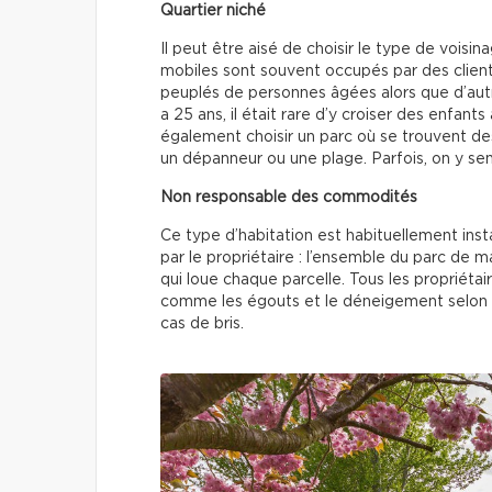
Quartier niché
Il peut être aisé de choisir le type de vois
mobiles sont souvent occupés par des client
peuplés de personnes âgées alors que d’autres
a 25 ans, il était rare d’y croiser des enfants
également choisir un parc où se trouvent d
un dépanneur ou une plage. Parfois, on y 
Non responsable des commodités
Ce type d’habitation est habituellement inst
par le propriétaire : l’ensemble du parc de m
qui loue chaque parcelle. Tous les propriéta
comme les égouts et le déneigement selon un 
cas de bris.