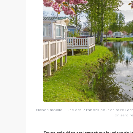
Maison mobile : l’une des 7 raisons pour en faire l’acha
on sent l