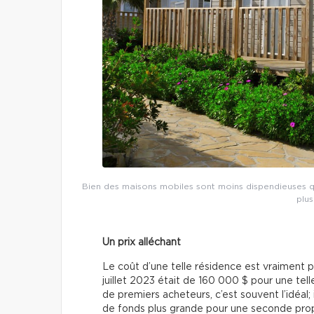
Bien des maisons mobiles sont moins dispendieuses q
plus
Un prix alléchant
Le coût d’une telle résidence est vraiment pl
juillet 2023 était de 160 000 $ pour une tel
de premiers acheteurs, c’est souvent l’idéal
de fonds plus grande pour une seconde propr