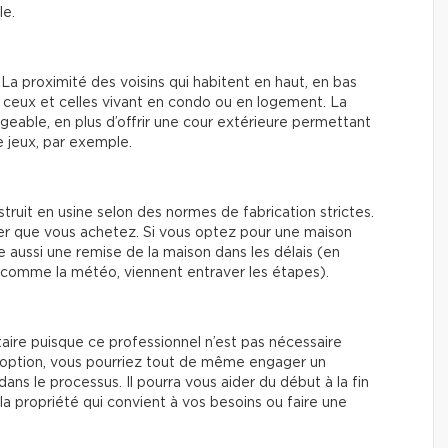
le.
La proximité des voisins qui habitent en haut, en bas
 ceux et celles vivant en condo ou en logement. La
geable, en plus d’offrir une cour extérieure permettant
de jeux, par exemple.
truit en usine selon des normes de fabrication strictes.
lier que vous achetez. Si vous optez pour une maison
e aussi une remise de la maison dans les délais (en
rs comme la météo, viennent entraver les étapes).
aire puisque ce professionnel n’est pas nécessaire
te option, vous pourriez tout de même engager un
ns le processus. Il pourra vous aider du début à la fin
a propriété qui convient à vos besoins ou faire une