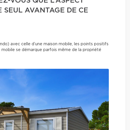
EZ-VOUS QUE L’ASPECT
LE SEUL AVANTAGE DE CE
ndo) avec celle d’une maison mobile, les points positifs
é mobile se démarque parfois même de la propriété