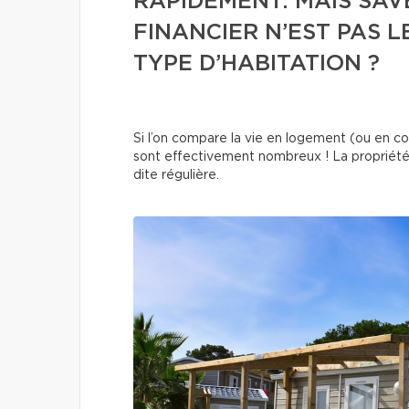
RAPIDEMENT. MAIS SAV
FINANCIER N’EST PAS 
TYPE D’HABITATION ?
Si l’on compare la vie en logement (ou en co
sont effectivement nombreux ! La propriét
dite régulière.