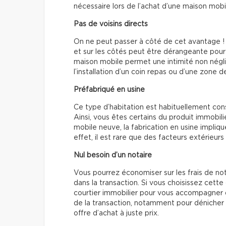
nécessaire lors de l’achat d’une maison mobi
Pas de voisins directs
On ne peut passer à côté de cet avantage ! 
et sur les côtés peut être dérangeante pour
maison mobile permet une intimité non négli
l’installation d’un coin repas ou d’une zone 
Préfabriqué en usine
Ce type d’habitation est habituellement cons
Ainsi, vous êtes certains du produit immobi
mobile neuve, la fabrication en usine impliqu
effet, il est rare que des facteurs extérieu
Nul besoin d’un notaire
Vous pourrez économiser sur les frais de not
dans la transaction. Si vous choisissez cet
courtier immobilier pour vous accompagner da
de la transaction, notamment pour dénicher l
offre d’achat à juste prix.