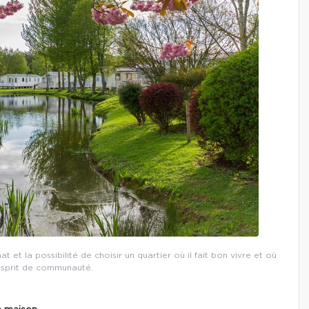
t et la possibilité de choisir un quartier où il fait bon vivre et où
’esprit de communauté.