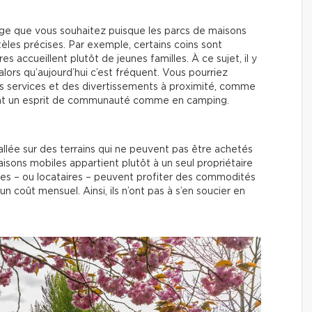
inage que vous souhaitez puisque les parcs de maisons
èles précises. Par exemple, certains coins sont
 accueillent plutôt de jeunes familles. À ce sujet, il y
 alors qu’aujourd’hui c’est fréquent. Vous pourriez
es services et des divertissements à proximité, comme
sent un esprit de communauté comme en camping.
allée sur des terrains qui ne peuvent pas être achetés
aisons mobiles appartient plutôt à un seul propriétaire
ires – ou locataires – peuvent profiter des commodités
coût mensuel. Ainsi, ils n’ont pas à s’en soucier en